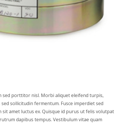
sed porttitor nisl. Morbi aliquet eleifend turpis,
a sed sollicitudin fermentum. Fusce imperdiet sed
 sit amet luctus ex. Quisque id purus ut felis volutpat
Etiam rutrum dapibus tempus. Vestibulum vitae quam