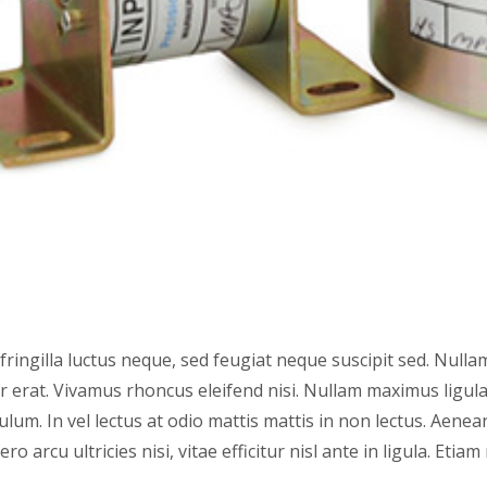
ingilla luctus neque, sed feugiat neque suscipit sed. Nullam 
tor erat. Vivamus rhoncus eleifend nisi. Nullam maximus ligul
lum. In vel lectus at odio mattis mattis in non lectus. Aenean
bero arcu ultricies nisi, vitae efficitur nisl ante in ligula. 