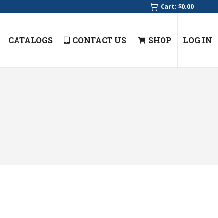
Cart:
$
0.00
CATALOGS
CONTACT US
SHOP
LOG IN